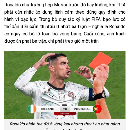
Ronaldo như trường hợp Messi trước đó hay không, khi FIFA
phải cân nhắc áp dụng lệnh cấm theo đúng quy định cho
hành vi bạo lực. Trong bộ quy tắc kỷ luật FIFA, bạo lực có
thể dẫn đến
cấm thi đấu ít nhất ba trận
– nghĩa là Ronaldo
có nguy cơ bỏ lỡ toàn bộ vòng bảng. Cuối cùng, anh tránh
được án phạt ba trận, chỉ phải treo giò một trận.
Ronaldo nhận thẻ đỏ ở vòng loại nhưng thoát án phạt nặng,