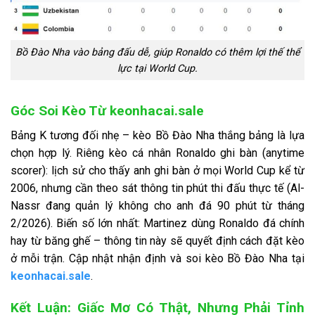
Bồ Đào Nha vào bảng đấu dễ, giúp Ronaldo có thêm lợi thế thể
lực tại World Cup.
Góc Soi Kèo Từ keonhacai.sale
Bảng K tương đối nhẹ – kèo Bồ Đào Nha thắng bảng là lựa
chọn hợp lý. Riêng kèo cá nhân Ronaldo ghi bàn (anytime
scorer): lịch sử cho thấy anh ghi bàn ở mọi World Cup kể từ
2006, nhưng cần theo sát thông tin phút thi đấu thực tế (Al-
Nassr đang quản lý không cho anh đá 90 phút từ tháng
2/2026). Biến số lớn nhất: Martinez dùng Ronaldo đá chính
hay từ băng ghế – thông tin này sẽ quyết định cách đặt kèo
ở mỗi trận. Cập nhật nhận định và soi kèo Bồ Đào Nha tại
keonhacai.sale
.
Kết Luận: Giấc Mơ Có Thật, Nhưng Phải Tỉnh