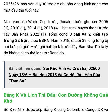
2025/26, anh vẫn duy trì tốc độ ghi bàn đáng kinh ngạc cho
một cầu thủ tuổi này.
Nhìn vào các World Cup trước, Ronaldo luôn ghi bàn: 2006
(1), 2010 (1), 2014 (1), 2018 (4 – hat-trick huyền thoại trước
Tây Ban Nha), 2022 (1). Tổng cộng
8 bàn và 2 kiến tạo
trong 22 trận
, theo
ESPN
. Năm 2018, ở tuổi 33, ông từng bị
coi là “quá già” – rồi ghi hat-trick trước Tây Ban Nha. Đó là lý
do không ai có thể loại trừ Ronaldo.
Bài viết liên quan:
Soi Kèo Anh vs Croatia, 02h00
Ngày 18/6 — Bài Học 2018 Và Cơ Hội Rửa Hận Của
"Tam Sư"
Bảng K Và Lịch Thi Đấu: Con Đường Không Quá
Khó
Bồ Đào Nha được xếp Bảng K cùng Colombia, Congo DR và