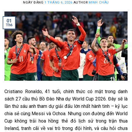
NGÀY ĐĂNG
1 THÁNG 6, 2026
AUTHOR
MINH CHÂU
01
Th6
Cristiano Ronaldo, 41 tuổi, chính thức có mặt trong danh
sách 27 cầu thủ Bồ Đào Nha dự World Cup 2026. Đây sẽ là
lần thứ sáu anh tham dự giải đấu lớn nhất hành tinh – kỷ lục
chia sẻ cùng Messi và Ochoa. Nhưng con đường đến World
Cup không trải hoa hồng: thẻ đỏ lịch sử trong trận thua
Ireland, tranh cãi về vai trò trong đội hình, và câu hỏi chưa