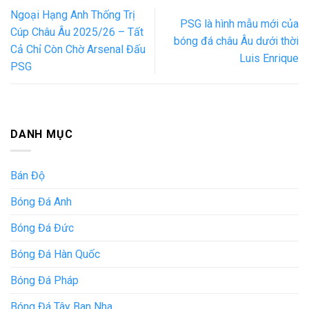
Ngoại Hạng Anh Thống Trị
PSG là hình mẫu mới của
Cúp Châu Âu 2025/26 – Tất
bóng đá châu Âu dưới thời
Cả Chỉ Còn Chờ Arsenal Đấu
Luis Enrique
PSG
DANH MỤC
Bán Độ
Bóng Đá Anh
Bóng Đá Đức
Bóng Đá Hàn Quốc
Bóng Đá Pháp
Bóng Đá Tây Ban Nha