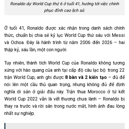
Ronaldo dự World Cup thứ 6 ở tuổi 41, hướng tới việc chinh
phục đỉnh cao lịch sử.
Ở tuổi 41, Ronaldo được xác nhận trong danh sách chính
thức, chuẩn bị chia sẻ kỷ lục World Cup thứ sáu với Messi
và Ochoa. Đây là hành trình từ năm 2006 đến 2026 – hai
thập kỷ, sáu lần, một con người.
Tuy nhiên, thành tích World Cup của Ronaldo không tương
xứng với hào quang của anh tại cấp độ câu lạc bộ: trong 22
trận World Cup, anh ghi được
8 bàn và 2 kiến tạo
– đủ để
nói lên một cầu thủ quan trọng, nhưng không đủ để định
nghĩa di sản ở giải đấu này. Trận thua Morocco ở tứ kết
World Cup 2022 vẫn là vết thương chưa lành – Ronaldo bị
thay ra trước và rời sân trong nước mắt, hình ảnh đau lòng
nhất sự nghiệp.