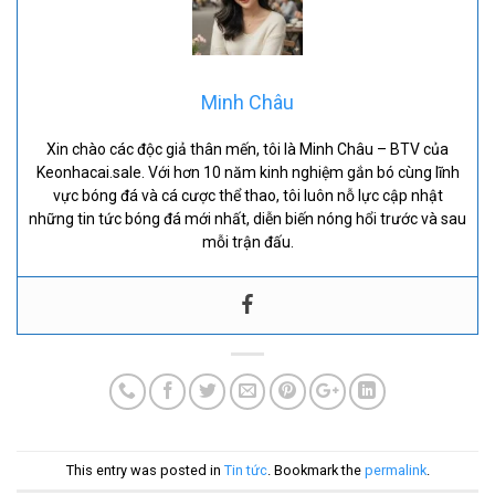
Minh Châu
Xin chào các độc giả thân mến, tôi là Minh Châu – BTV của
Keonhacai.sale. Với hơn 10 năm kinh nghiệm gắn bó cùng lĩnh
vực bóng đá và cá cược thể thao, tôi luôn nỗ lực cập nhật
những tin tức bóng đá mới nhất, diễn biến nóng hổi trước và sau
mỗi trận đấu.
This entry was posted in
Tin tức
. Bookmark the
permalink
.