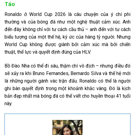
Táo
Ronaldo ở World Cup 2026 là câu chuyện của ý chí phi
thường và của bóng đá như một nghệ thuật cảm xúc. Anh
đến đây không chỉ với tư cách cầu thủ – anh đến với tư cách
biểu tượng của một thế hệ, ký ức của hàng tỷ người. Nhưng
World Cup không được giành bởi cảm xúc mà bởi chiến
thuật, thể lực và quyết định đúng của HLV.
Bồ Đào Nha có thể đi sâu, thậm chí vô địch – nhưng điều đó
sẽ xảy ra khi Bruno Fernandes, Bernardo Silva và thế hệ mới
là những người gánh vác trận đấu. Ronaldo có thể là người
ghi bàn quyết định trong một khoảnh khắc vàng. Đó là kịch
bản đẹp nhất mà bóng đá có thể viết cho huyền thoại 41 tuổi
này.