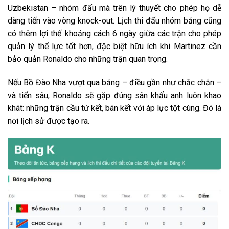
Uzbekistan – nhóm đấu mà trên lý thuyết cho phép họ dễ
dàng tiến vào vòng knock-out. Lịch thi đấu nhóm bảng cũng
có thêm lợi thế: khoảng cách 6 ngày giữa các trận cho phép
quản lý thể lực tốt hơn, đặc biệt hữu ích khi Martinez cần
bảo quản Ronaldo cho những trận quan trọng.
Nếu Bồ Đào Nha vượt qua bảng – điều gần như chắc chắn –
và tiến sâu, Ronaldo sẽ gặp đúng sân khấu anh luôn khao
khát: những trận cầu tứ kết, bán kết với áp lực tột cùng. Đó là
nơi lịch sử được tạo ra.