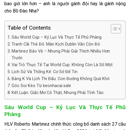
bao giờ lớn hơn – anh là người gánh đội hay là gánh nặng
cho Bồ Đào Nha?
Table of Contents
Sáu World Cup – Kỷ Lục Và Thực Tế Phũ Phàng
Tranh Cãi Thẻ Đỏ: Màn Kịch Dublin Vẫn Còn Đó
Martinez Bảo Vệ – Nhưng Phải Giải Thích Nhiều Hơn
Trước
Vai Trò Thực Tế Tại World Cup: Không Còn Là Số Một
Lịch Sử Và Thống Kê: Cơ Sở Để Tin
Bảng K Và Lịch Thi Đấu: Con Đường Không Quá Khó
Góc Soi Kèo Từ keonhacai.sale
Kết Luận: Giấc Mơ Có Thật, Nhưng Phải Tỉnh Táo
Sáu World Cup – Kỷ Lục Và Thực Tế Phũ
Phàng
HLV Roberto Martinez chính thức công bố danh sách 27 cầu