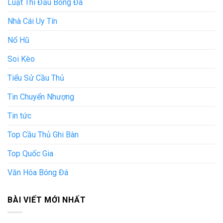
Luật Thi Đấu Bóng Đá
Nhà Cái Uy Tín
Nổ Hũ
Soi Kèo
Tiểu Sử Cầu Thủ
Tin Chuyển Nhượng
Tin tức
Top Cầu Thủ Ghi Bàn
Top Quốc Gia
Văn Hóa Bóng Đá
BÀI VIẾT MỚI NHẤT