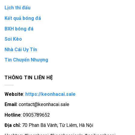
Lịch thi đấu
Kết quả bóng đá
BXH bóng đá
Soi Kèo
Nhà Cái Uy Tín
Tin Chuyển Nhượng
THÔNG TIN LIÊN HỆ
Website
:
https://keonhacai.sale
Email
:
contact@keonhacai.sale
Hotline
:
0905789652
Địa chỉ:
70 Phan Bá Vành, Từ Liêm, Hà Nội