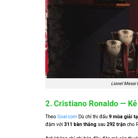
Lionel Messi 
2. Cristiano Ronaldo — Kẻ
Theo
Goal.com
Dù chỉ thi đấu
9 mùa giải tạ
đậm với
311 bàn thắng
sau
292 trận
cho R