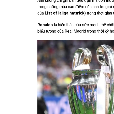
Anh không chỉ ghi bàn đều đặn mà còn thư
trong những mùa cao điểm của anh tại giải 
của
List of laliga hattrick
) trong thời gian
Ronaldo
là hiện thân của sức mạnh thể chất
biểu tượng của Real Madrid trong thời kỳ h