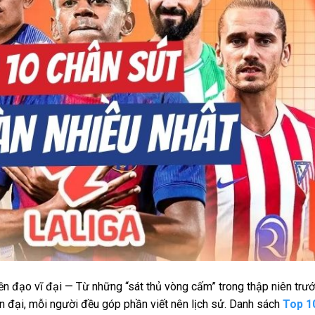
iền đạo vĩ đại — Từ những “sát thủ vòng cấm” trong thập niên trư
n đại, mỗi người đều góp phần viết nên lịch sử. Danh sách
Top 1