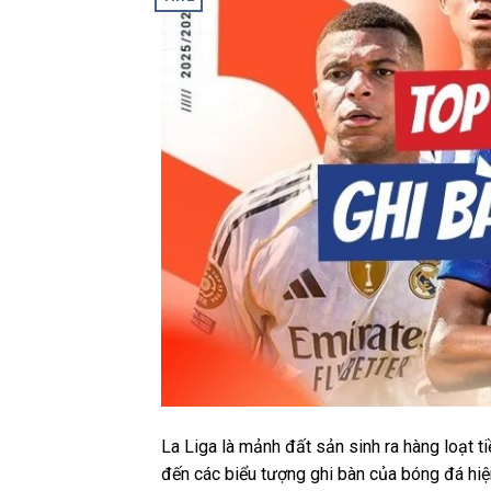
La Liga là mảnh đất sản sinh ra hàng loạt t
đến các biểu tượng ghi bàn của bóng đá hiệ