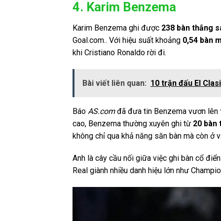
4. Karim Benzema
Karim Benzema ghi được
238 bàn thắng s
Goal.com.. Với hiệu suất khoảng
0,54 bàn m
khi Cristiano Ronaldo rời đi.
Bài viết liên quan:
10 trận đấu El Clas
Báo
AS.com
đã đưa tin Benzema vươn lên
cao, Benzema thường xuyên ghi từ
20 bàn 
không chỉ qua khả năng săn bàn mà còn ở vi
Anh là cây cầu nối giữa việc ghi bàn cổ điể
Real giành nhiều danh hiệu lớn như Champio