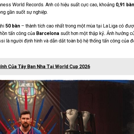
uinness World Records. Anh có hiệu suất cực cao, khoảng
0,91 bà
rong gần suốt sự nghiệp.
ghi
50 bàn
– thành tích cao nhất trong một mùa tại La Liga có đượ
h hồn tấn công của
Barcelona
suốt hơn một thập kỷ
.
Ảnh hưởng c
si là người định hình và dẫn dắt toàn bộ hệ thống tấn công của đ
hính Của Tây Ban Nha Tại World Cup 2026