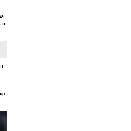
ủa
sau
nh
iúp