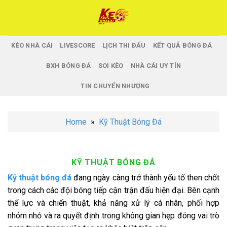
Skip
to
content
KÈO NHÀ CÁI
LIVESCORE
LỊCH THI ĐẤU
KẾT QUẢ BÓNG ĐÁ
BXH BÓNG ĐÁ
SOI KÈO
NHÀ CÁI UY TÍN
TIN CHUYỂN NHƯỢNG
Home
»
Kỹ Thuật Bóng Đá
KỸ THUẬT BÓNG ĐÁ
Kỹ thuật bóng đá
đang ngày càng trở thành yếu tố then chốt
trong cách các đội bóng tiếp cận trận đấu hiện đại. Bên cạnh
thể lực và chiến thuật, khả năng xử lý cá nhân, phối hợp
nhóm nhỏ và ra quyết định trong không gian hẹp đóng vai trò