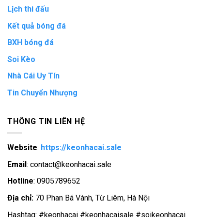
Lịch thi đấu
Kết quả bóng đá
BXH bóng đá
Soi Kèo
Nhà Cái Uy Tín
Tin Chuyển Nhượng
THÔNG TIN LIÊN HỆ
Website
:
https://keonhacai.sale
Email
:
contact@keonhacai.sale
Hotline
:
0905789652
Địa chỉ:
70 Phan Bá Vành, Từ Liêm, Hà Nội
Hashtag: #keonhacai #keonhacaisale #soikeonhacai