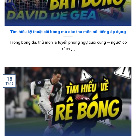
Tìm hiểu kỹ thuật bắt bóng mà các thủ môn nổi tiếng áp dụng
Trong bóng đá, thủ môn là tuyến phòng ngự cuối cùng — người có
trách [...]
18
Th12