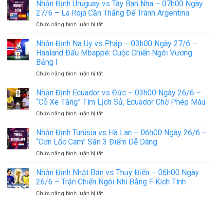
Nhận Định Uruguay vs Tây Ban Nha – 07h00 Ngày
27/6 – La Roja Cần Thắng Để Tránh Argentina
ở
Chức năng bình luận bị tắt
Nhận
Định
Nhận Định Na Uy vs Pháp – 03h00 Ngày 27/6 –
Uruguay
Haaland Đấu Mbappé: Cuộc Chiến Ngôi Vương
vs
Bảng I
Tây
ở
Chức năng bình luận bị tắt
Ban
Nhận
Nha
Định
–
Nhận Định Ecuador vs Đức – 03h00 Ngày 26/6 –
Na
07h00
“Cỗ Xe Tăng” Tìm Lịch Sử, Ecuador Chờ Phép Màu
Uy
Ngày
ở
Chức năng bình luận bị tắt
vs
27/6
Nhận
Pháp
–
Định
Nhận Định Tunisia vs Hà Lan – 06h00 Ngày 26/6 –
–
La
Ecuador
03h00
Roja
“Cơn Lốc Cam” Săn 3 Điểm Dễ Dàng
vs
Ngày
Cần
ở
Chức năng bình luận bị tắt
Đức
27/6
Thắng
Nhận
–
–
Để
Định
Nhận Định Nhật Bản vs Thụy Điển – 06h00 Ngày
03h00
Haaland
Tránh
Tunisia
Ngày
26/6 – Trận Chiến Ngôi Nhì Bảng F Kịch Tính
Đấu
Argentina
vs
26/6
Mbappé:
ở
Chức năng bình luận bị tắt
Hà
–
Cuộc
Nhận
Lan
“Cỗ
Chiến
Định
–
Xe
Ngôi
Nhật