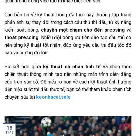
quan trọng trong việc tạo ra khác biệt trên sân.
Các bản tin về kỹ thuật bóng đá hiện nay thường tập trung
phản ánh sự thay đổi trong cách cầu thủ thi đấu, từ kỹ năng
kiểm soát bóng,
chuyền một chạm cho đến pressing
và
thoát pressing
. Nhiều đội bóng ưu tiên đào tạo cầu thủ có
nền tảng kỹ thuật tốt nhằm đáp ứng yêu cầu thi đấu tốc độ
cao và cường độ lớn.
Sự kết hợp giữa
kỹ thuật cá nhân tinh tế
và nhận thức
chiến thuật thông minh tạo nên những màn trình diễn đẳng
cấp trên sân cỏ. Để hiểu rõ hơn về cách kỹ thuật ảnh hưởng
đến hiệu suất thi đấu thực tế, bạn có thể tham khảo phân tích
chuyên sâu tại
keonhacai.sale
18
Th12