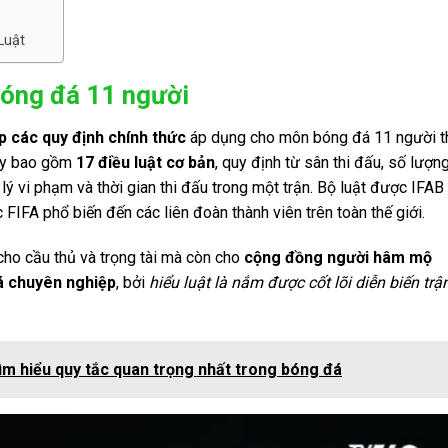
Luật
bóng đá 11 người
p các quy định chính thức
áp dụng cho môn bóng đá 11 người t
này bao gồm
17 điều luật cơ bản
, quy định từ sân thi đấu, số lượn
lý vi phạm và thời gian thi đấu trong một trận. Bộ luật được IFAB
FIFA phổ biến đến các liên đoàn thành viên trên toàn thế giới.
ỉ cho cầu thủ và trọng tài mà còn cho
cộng đồng người hâm mộ
á chuyên nghiệp
, bởi
hiểu luật là nắm được cốt lõi diễn biến trậ
 Tìm hiểu quy tắc quan trọng nhất trong bóng đá