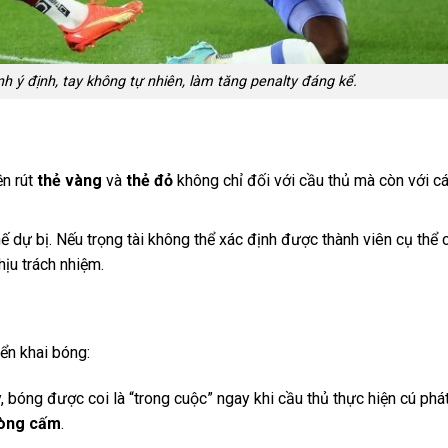
 ý định, tay không tự nhiên, làm tăng penalty đáng kể.
ền rút
thẻ vàng
và
thẻ đỏ
không chỉ đối với cầu thủ mà còn với c
 dự bị. Nếu trọng tài không thể xác định được thành viên cụ thể 
hịu trách nhiệm.
iển khai bóng:
bóng được coi là “trong cuộc” ngay khi cầu thủ thực hiện cú phá
vòng cấm
.