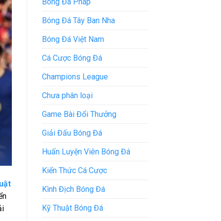
Bóng Đá Pháp
Bóng Đá Tây Ban Nha
Bóng Đá Việt Nam
Cá Cược Bóng Đá
Champions League
Chưa phân loại
Game Bài Đổi Thưởng
Giải Đấu Bóng Đá
Huấn Luyện Viên Bóng Đá
Kiến Thức Cá Cược
uật
Kình Địch Bóng Đá
ển
Kỹ Thuật Bóng Đá
ải