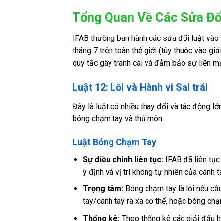
Tổng Quan Về Các Sửa Đổi
IFAB thường ban hành các sửa đổi luật vào 
tháng 7 trên toàn thế giới (tùy thuộc vào gi
quy tắc gây tranh cãi và đảm bảo sự liền m
Luật 12: Lỗi và Hành vi Sai trái
Đây là luật có nhiều thay đổi và tác động lớ
bóng chạm tay và thủ môn.
Luật Bóng Chạm Tay
Sự điều chỉnh liên tục:
IFAB đã liên tục
ý định và vị trí không tự nhiên của cánh t
Trọng tâm:
Bóng chạm tay là lỗi nếu cầ
tay/cánh tay ra xa cơ thể, hoặc bóng chạ
Thống kê:
Theo thống kê các giải đấu 