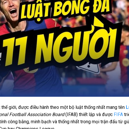
 thế giới, được điều hành theo một bộ luật thống nhất mang tên
L
ional Football Association Board
(IFAB) thiết lập và được
FIFA
tri
tính công bằng, minh bạch và thống nhất trong mọi trận đấu từ gi
d Cup hay Champions League.