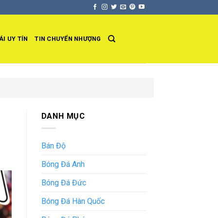
ÁI UY TÍN
TIN CHUYỂN NHƯỢNG
DANH MỤC
Bán Độ
Bóng Đá Anh
Bóng Đá Đức
Bóng Đá Hàn Quốc